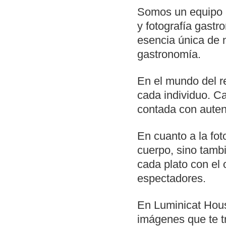
Somos un equipo a
y fotografía gast
esencia única de nu
gastronomía.
En el mundo del r
cada individuo. C
contada con autent
En cuanto a la fo
cuerpo, sino tambi
cada plato con el 
espectadores.
En Luminicat House
imágenes que te 