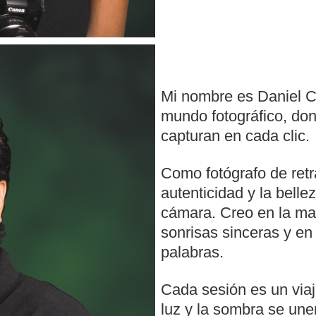
Mi nombre es Daniel C
mundo fotográfico, don
capturan en cada clic.
Como fotógrafo de retra
autenticidad y la belle
cámara. Creo en la ma
sonrisas sinceras y en
palabras.
Cada sesión es un viaj
luz y la sombra se une