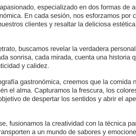
pasionado, especializado en dos formas de art
ronómica. En cada sesión, nos esforzamos por c
estros clientes y resaltar la deliciosa estética
etrato, buscamos revelar la verdadera personal
ada sonrisa, cada mirada, cuenta una historia 
icidad y calidez.
tografía gastronómica, creemos que la comida n
én el alma. Capturamos la frescura, los colores
objetivo de despertar los sentidos y abrir el ape
, fusionamos la creatividad con la técnica par
transporten a un mundo de sabores y emocion