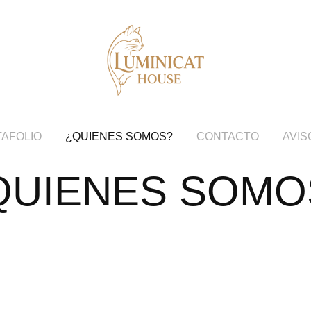
AFOLIO
¿QUIENES SOMOS?
CONTACTO
AVIS
QUIENES SOMO