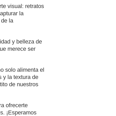
e visual: retratos
apturar la
 de la
idad y belleza de
que merece ser
o solo alimenta el
 y la textura de
tito de nuestros
a ofrecerte
es. ¡Esperamos